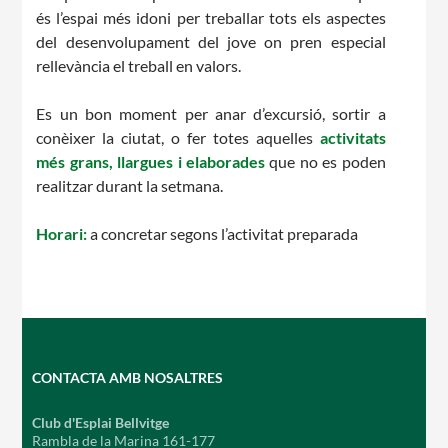
és l’espai més idoni per treballar tots els aspectes
del desenvolupament del jove on pren especial
rellevància el treball en valors.
Es un bon moment per anar d’excursió, sortir a
conèixer la ciutat, o fer totes aquelles
activitats
més grans, llargues i elaborades
que no es poden
realitzar durant la setmana.
Horari:
a concretar segons l’activitat preparada
CONTACTA AMB NOSALTRES
Club d'Esplai Bellvitge
Rambla de la Marina 161-177