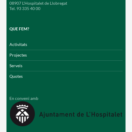
08907 L'Hospitalet de Llobregat
Tel. 93 335 40 00
QUE FEM?
Activitats
Projectes
Serveis
Quotes
En conveni amb