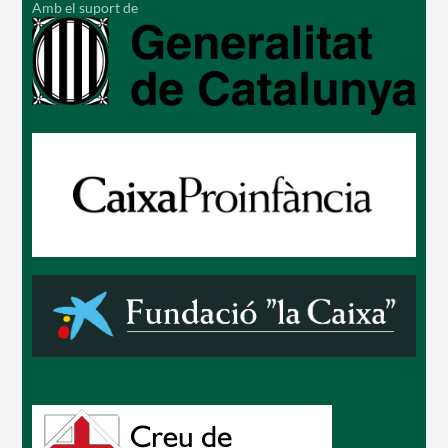
Amb el suport de