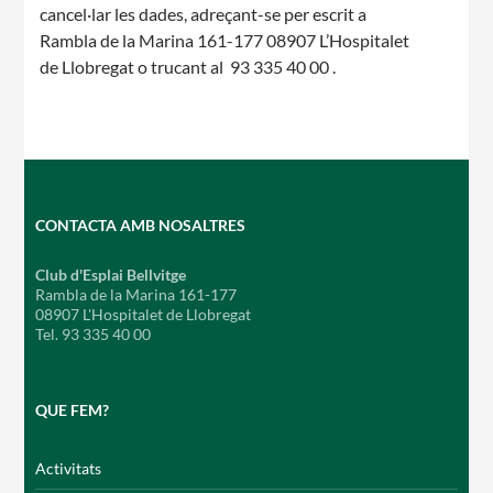
cancel·lar les dades, adreçant-se per escrit a
Rambla de la Marina 161-177 08907 L’Hospitalet
de Llobregat o trucant al 93 335 40 00 .
CONTACTA AMB NOSALTRES
Club d'Esplai Bellvitge
Rambla de la Marina 161-177
08907 L'Hospitalet de Llobregat
Tel. 93 335 40 00
QUE FEM?
Activitats