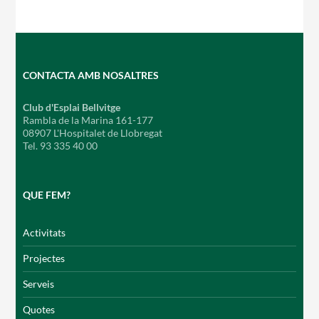
CONTACTA AMB NOSALTRES
Club d'Esplai Bellvitge
Rambla de la Marina 161-177
08907 L'Hospitalet de Llobregat
Tel. 93 335 40 00
QUE FEM?
Activitats
Projectes
Serveis
Quotes