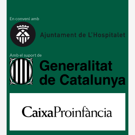
En conveni amb
Amb el suport de