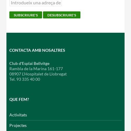
CONTACTA AMB NOSALTRES
Club d'Esplai Bellvitge
Rambla de la Marina 161-177
08907 L'Hospitalet de Llobregat
Tel. 93 335 40 00
QUE FEM?
Activitats
Projectes