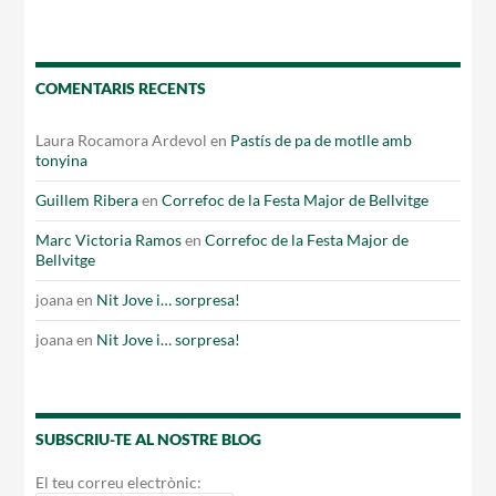
COMENTARIS RECENTS
Laura Rocamora Ardevol
en
Pastís de pa de motlle amb
tonyina
Guillem Ribera
en
Correfoc de la Festa Major de Bellvitge
Marc Victoria Ramos
en
Correfoc de la Festa Major de
Bellvitge
joana
en
Nit Jove i… sorpresa!
joana
en
Nit Jove i… sorpresa!
SUBSCRIU-TE AL NOSTRE BLOG
El teu correu electrònic: