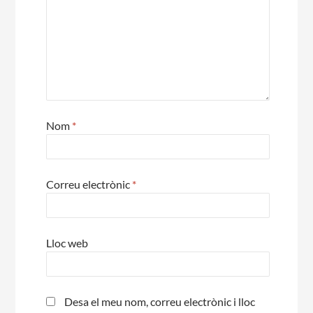
Nom
*
Correu electrònic
*
Lloc web
Desa el meu nom, correu electrònic i lloc