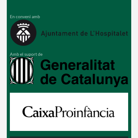
En conveni amb
Amb el suport de