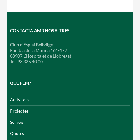
CONTACTA AMB NOSALTRES
Club d'Esplai Bellvitge
Rambla de la Marina 161-177
08907 L'Hospitalet de Llobregat
Tel. 93 335 40 00
QUE FEM?
Activitats
Projectes
Serveis
Quotes