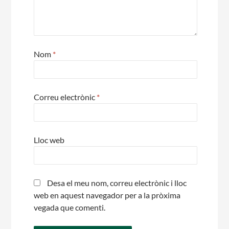
Nom
*
Correu electrònic
*
Lloc web
Desa el meu nom, correu electrònic i lloc
web en aquest navegador per a la pròxima
vegada que comenti.