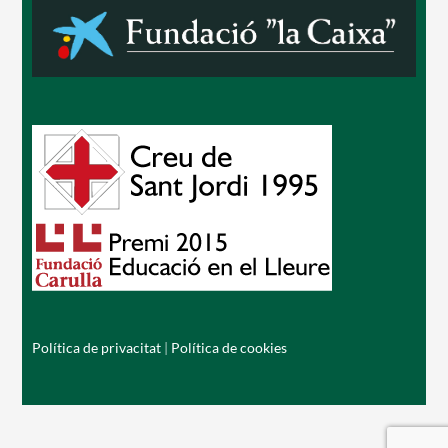
Política de privacitat
|
Política de cookies