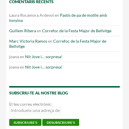
COMENTARIS RECENTS
Laura Rocamora Ardevol
en
Pastís de pa de motlle amb
tonyina
Guillem Ribera
en
Correfoc de la Festa Major de Bellvitge
Marc Victoria Ramos
en
Correfoc de la Festa Major de
Bellvitge
joana
en
Nit Jove i… sorpresa!
joana
en
Nit Jove i… sorpresa!
SUBSCRIU-TE AL NOSTRE BLOG
El teu correu electrònic: