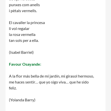
punxes com anells
i pètals vermells.
El cavaller la princesa
li vol regalar
la rosa vermella
tan sols per a ella.
(Isabel Barriel)
Favour Osayande:
A la flor más bella de mi jardín, mi girasol hermoso,
me haces sentir… que yo sigo viva… que he sido
feliz.
(Yolanda Barry)