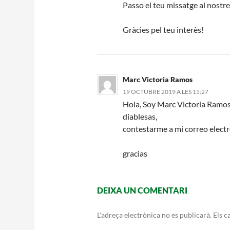
Passo el teu missatge al nostre
Gràcies pel teu interès!
Marc Victoria Ramos
19 OCTUBRE 2019 A LES 15:27
Hola, Soy Marc Victoria Ramos, 
diablesas,
contestarme a mi correo elect
gracias
DEIXA UN COMENTARI
L'adreça electrònica no es publicarà.
Els c