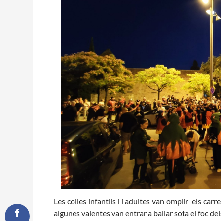
Les colles infantils i i adultes van omplir els carr
algunes valentes van entrar a ballar sota el foc del