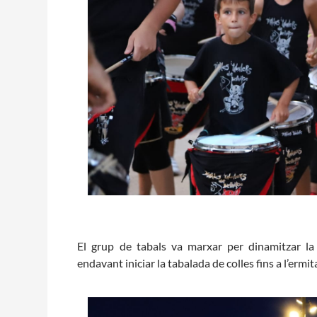
El grup de tabals va marxar per dinamitzar la 
endavant iniciar la tabalada de colles fins a l’ermi