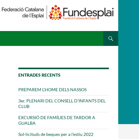
 ESPLAI
FORMACIÓ
SUPORT TERCER SECTOR
ENTRADES RECENTS
PREPAREM L’HOME DELS NASSOS
3er. PLENARI DEL CONSELL D’INFANTS DEL
CLUB
EXCURSIÓ DE FAMÍLIES DE TARDOR A
GUALBA
Sol·licituds de beques per a l’estiu 2022
·LABORA
Fes voluntariat