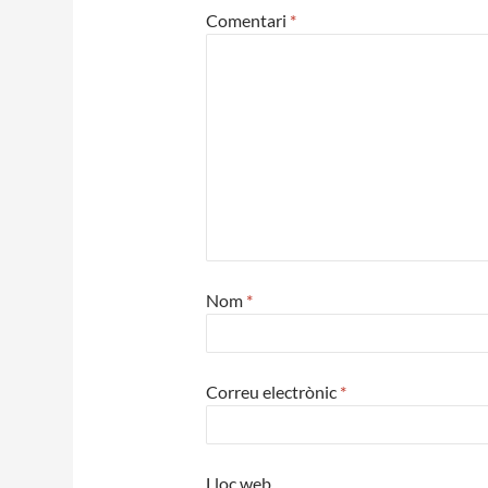
Comentari
*
Nom
*
Correu electrònic
*
Lloc web