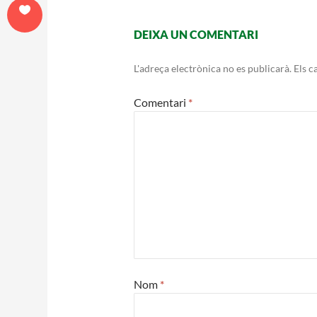
entr
DEIXA UN COMENTARI
L'adreça electrònica no es publicarà.
Els c
Comentari
*
Nom
*