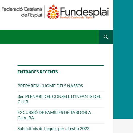
 ESPLAI
FORMACIÓ
SUPORT TERCER SECTOR
ENTRADES RECENTS
PREPAREM L’HOME DELS NASSOS
3er. PLENARI DEL CONSELL D’INFANTS DEL
CLUB
EXCURSIÓ DE FAMÍLIES DE TARDOR A
GUALBA
Sol·licituds de beques per a l’estiu 2022
·LABORA
Fes voluntariat