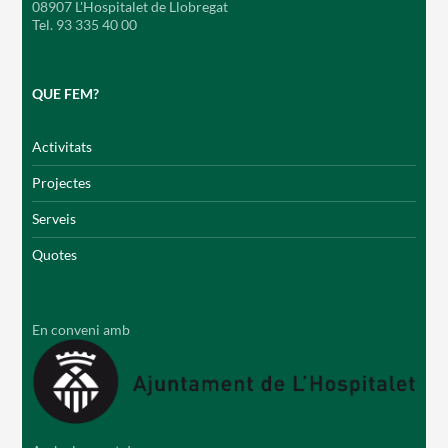
08907 L'Hospitalet de Llobregat
Tel. 93 335 40 00
QUE FEM?
Activitats
Projectes
Serveis
Quotes
En conveni amb