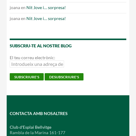
joana
en
Nit Jove i… sorpresa!
joana
en
Nit Jove i… sorpresa!
SUBSCRIU-TE AL NOSTRE BLOG
El teu correu electrònic:
CONTACTA AMB NOSALTRES
Club d'Esplai Bellvitge
Rambla de la Marina 161-177