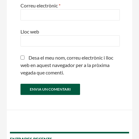
Correu electrònic
*
Lloc web
Desa el meu nom, correu electrònic i lloc
web en aquest navegador per a la pròxima
vegada que comenti.