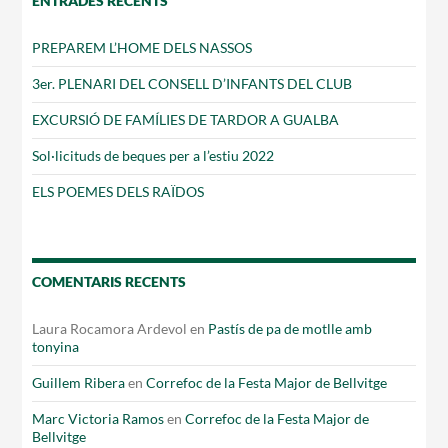
ENTRADES RECENTS
PREPAREM L’HOME DELS NASSOS
3er. PLENARI DEL CONSELL D’INFANTS DEL CLUB
EXCURSIÓ DE FAMÍLIES DE TARDOR A GUALBA
Sol·licituds de beques per a l’estiu 2022
ELS POEMES DELS RAÏDOS
COMENTARIS RECENTS
Laura Rocamora Ardevol
en
Pastís de pa de motlle amb
tonyina
Guillem Ribera
en
Correfoc de la Festa Major de Bellvitge
Marc Victoria Ramos
en
Correfoc de la Festa Major de
Bellvitge