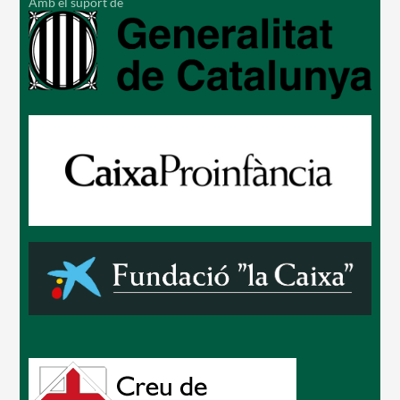
Amb el suport de