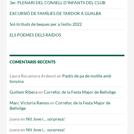
3er. PLENARI DEL CONSELL D’INFANTS DEL CLUB
EXCURSIÓ DE FAMÍLIES DE TARDOR A GUALBA
Sol·licituds de beques per a l’estiu 2022
ELS POEMES DELS RAÏDOS
COMENTARIS RECENTS
Laura Rocamora Ardevol
en
Pastís de pa de motlle amb
tonyina
Guillem Ribera
en
Correfoc de la Festa Major de Bellvitge
Marc Victoria Ramos
en
Correfoc de la Festa Major de
Bellvitge
joana
en
Nit Jove i… sorpresa!
joana
en
Nit Jove i… sorpresa!