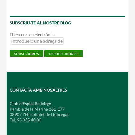
SUBSCRIU-TE AL NOSTRE BLOG
El teu correu electrònic:
CONTACTA AMB NOSALTRES
Club d'Esplai Bellvitge
Rambla de la Marina 161-177
08907 L'Hospitalet de Llobregat
Tel. 93 335 40 00