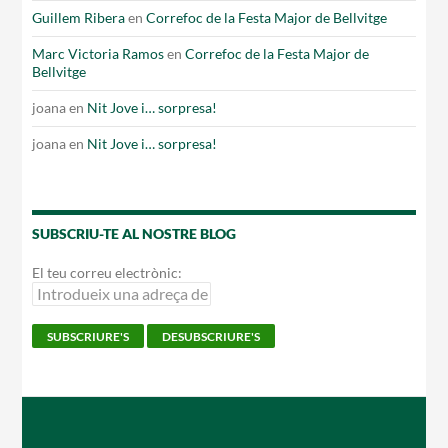
Guillem Ribera
en
Correfoc de la Festa Major de Bellvitge
Marc Victoria Ramos
en
Correfoc de la Festa Major de
Bellvitge
joana
en
Nit Jove i… sorpresa!
joana
en
Nit Jove i… sorpresa!
SUBSCRIU-TE AL NOSTRE BLOG
El teu correu electrònic: