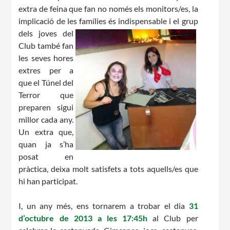
extra de feina que fan no només els monitors/es, la
implicació de les
famílies és indispensable i el grup
dels joves del
Club també fan
les seves hores
extres per a
que el Túnel del
Terror que
preparen sigui
millor cada any.
Un extra que,
quan ja s’ha
posat en
pràctica, deixa molt satisfets a tots aquells/es que
hi han participat.
I, un any més, ens tornarem a trobar el dia
31
d’octubre de 2013 a les 17:45h
al Club per