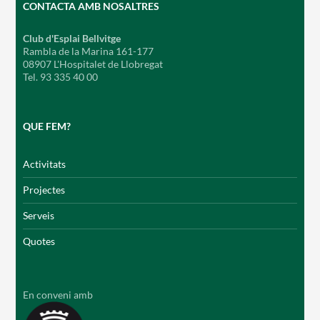
CONTACTA AMB NOSALTRES
Club d'Esplai Bellvitge
Rambla de la Marina 161-177
08907 L'Hospitalet de Llobregat
Tel. 93 335 40 00
QUE FEM?
Activitats
Projectes
Serveis
Quotes
En conveni amb