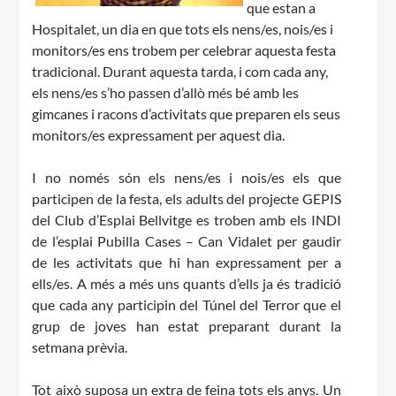
que estan a
Hospitalet, un dia en que tots els nens/es, nois/es i
monitors/es ens trobem per celebrar aquesta festa
tradicional. Durant aquesta tarda, i com cada any,
els nens/es s’ho passen d’allò més bé amb les
gimcanes i racons d’activitats que preparen els seus
monitors/es expressament per aquest dia.
I no només són els nens/es i nois/es els que
participen de la festa, els adults del projecte GEPIS
del Club d’Esplai Bellvitge es troben amb els INDI
de l’esplai Pubilla Cases – Can Vidalet per gaudir
de les activitats que hi han expressament per a
ells/es. A més a més uns quants d’ells ja és tradició
que cada any participin del Túnel del Terror que el
grup de joves han estat preparant durant la
setmana prèvia.
Tot això suposa un extra de feina tots els anys. Un