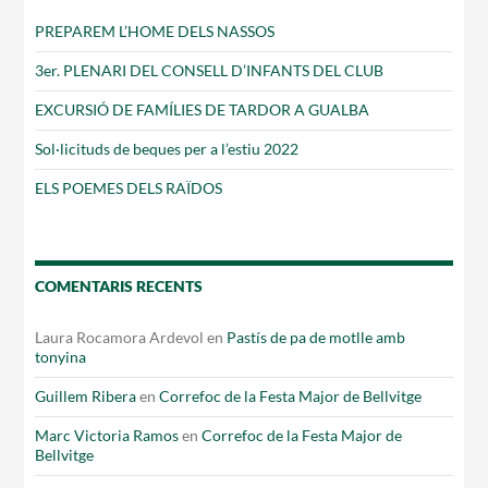
PREPAREM L’HOME DELS NASSOS
3er. PLENARI DEL CONSELL D’INFANTS DEL CLUB
EXCURSIÓ DE FAMÍLIES DE TARDOR A GUALBA
Sol·licituds de beques per a l’estiu 2022
ELS POEMES DELS RAÏDOS
COMENTARIS RECENTS
Laura Rocamora Ardevol
en
Pastís de pa de motlle amb
tonyina
Guillem Ribera
en
Correfoc de la Festa Major de Bellvitge
Marc Victoria Ramos
en
Correfoc de la Festa Major de
Bellvitge