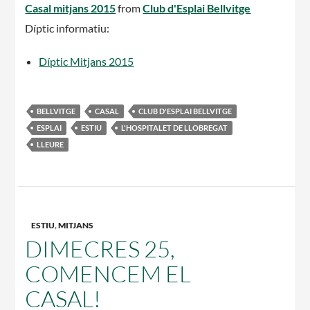
Casal mitjans 2015
from
Club d'Esplai Bellvitge
Díptic informatiu:
Díptic Mitjans 2015
BELLVITGE
CASAL
CLUB D'ESPLAI BELLVITGE
ESPLAI
ESTIU
L'HOSPITALET DE LLOBREGAT
LLEURE
ESTIU
,
MITJANS
DIMECRES 25,
COMENCEM EL
CASAL!