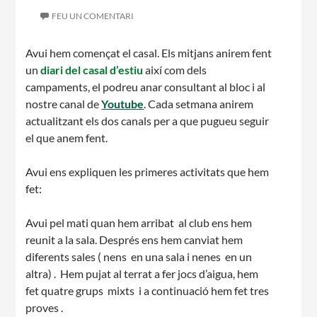
FEU UN COMENTARI
Avui hem començat el casal. Els mitjans anirem fent
un
diari del casal d’estiu
així com dels
campaments, el podreu anar consultant al bloc i al
nostre canal de
Youtube
. Cada setmana anirem
actualitzant els dos canals per a que pugueu seguir
el que anem fent.
Avui ens expliquen les primeres activitats que hem
fet:
Avui pel mati quan hem arribat al club ens hem
reunit a la sala. Després ens hem canviat hem
diferents sales ( nens en una sala i nenes en un
altra) . Hem pujat al terrat a fer jocs d’aigua, hem
fet quatre grups mixts i a continuació hem fet tres
proves .