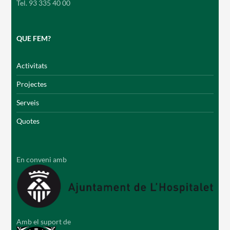
Tel. 93 335 40 00
QUE FEM?
Activitats
Projectes
Serveis
Quotes
En conveni amb
Amb el suport de