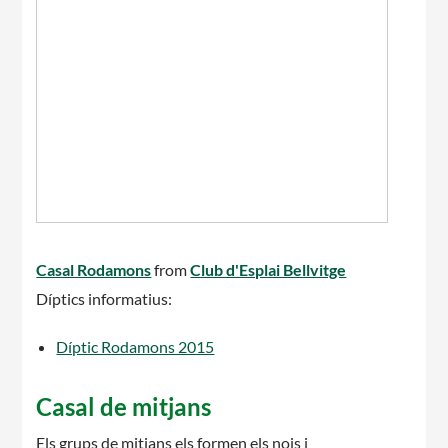
Casal Rodamons
from
Club d'Esplai Bellvitge
Díptics informatius:
Díptic Rodamons 2015
Casal de mitjans
Els grups de mitjans els formen els nois i