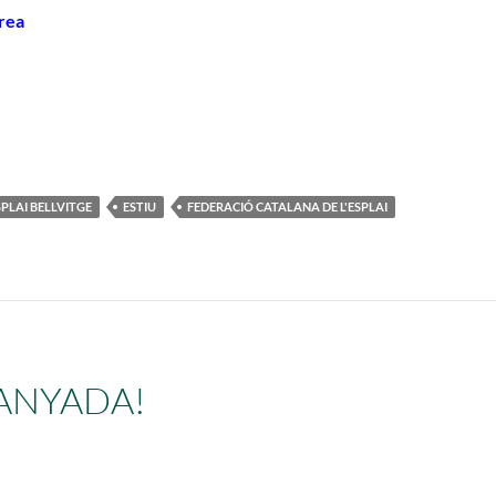
drea
SPLAI BELLVITGE
ESTIU
FEDERACIÓ CATALANA DE L'ESPLAI
TANYADA!