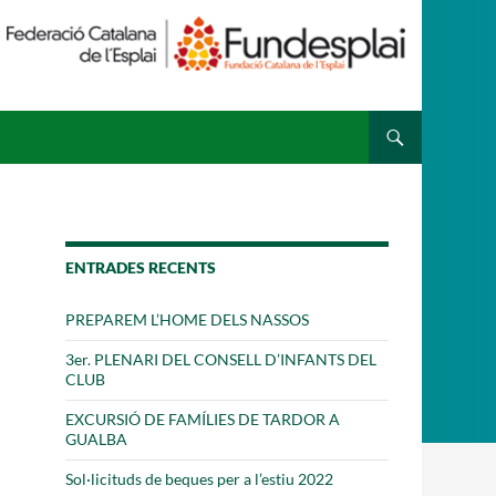
 ESPLAI
FORMACIÓ
SUPORT TERCER SECTOR
ENTRADES RECENTS
PREPAREM L’HOME DELS NASSOS
3er. PLENARI DEL CONSELL D’INFANTS DEL
CLUB
EXCURSIÓ DE FAMÍLIES DE TARDOR A
GUALBA
Sol·licituds de beques per a l’estiu 2022
·LABORA
Fes voluntariat