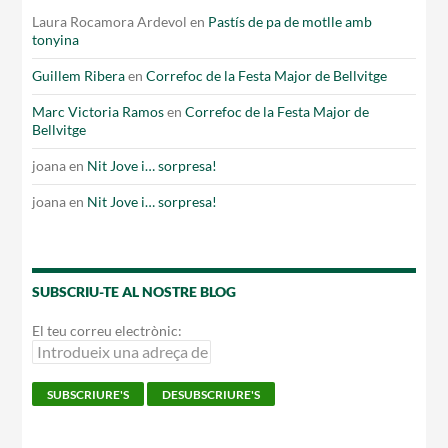
Laura Rocamora Ardevol
en
Pastís de pa de motlle amb
tonyina
Guillem Ribera
en
Correfoc de la Festa Major de Bellvitge
Marc Victoria Ramos
en
Correfoc de la Festa Major de
Bellvitge
joana
en
Nit Jove i… sorpresa!
joana
en
Nit Jove i… sorpresa!
SUBSCRIU-TE AL NOSTRE BLOG
El teu correu electrònic: