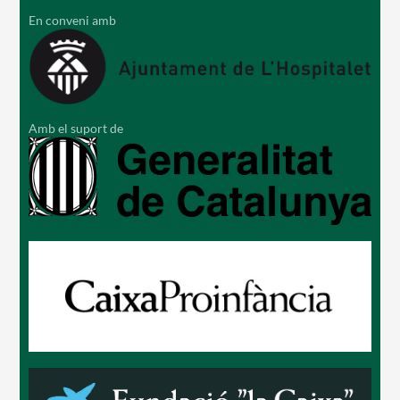
En conveni amb
Amb el suport de