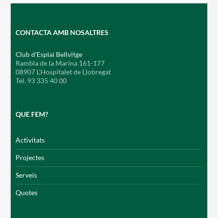
CONTACTA AMB NOSALTRES
Club d'Esplai Bellvitge
Rambla de la Marina 161-177
08907 L'Hospitalet de Llobregat
Tel. 93 335 40 00
QUE FEM?
Activitats
Projectes
Serveis
Quotes