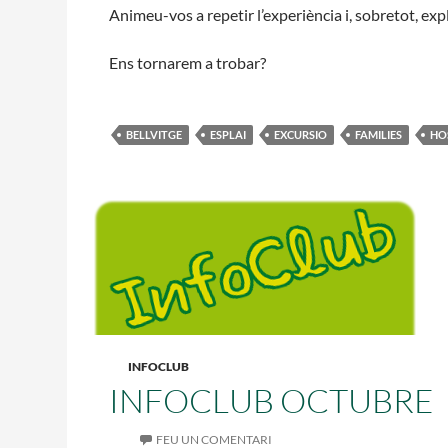
Animeu-vos a repetir l’experiència i, sobretot, exp
Ens tornarem a trobar?
BELLVITGE
ESPLAI
EXCURSIO
FAMILIES
HO
INFOCLUB
INFOCLUB OCTUBRE
FEU UN COMENTARI