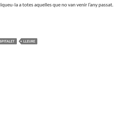
liqueu-la a totes aquelles que no van venir l’any passat.
SPITALET
LLEURE