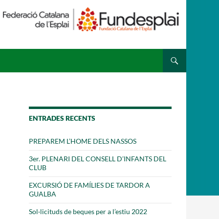
 ESPLAI
FORMACIÓ
SUPORT TERCER SECTOR
ENTRADES RECENTS
PREPAREM L’HOME DELS NASSOS
3er. PLENARI DEL CONSELL D’INFANTS DEL
CLUB
EXCURSIÓ DE FAMÍLIES DE TARDOR A
GUALBA
Sol·licituds de beques per a l’estiu 2022
·LABORA
Fes voluntariat