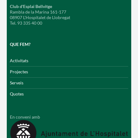
Club d'Esplai Bellvitge
Rambla de la Marina 161-177
08907 L'Hospitalet de Llobregat
Tel. 93 335 40 00
QUE FEM?
Activitats
Projectes
Serveis
Quotes
En conveni amb