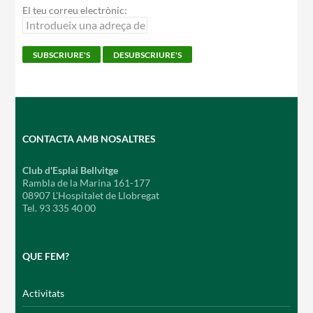
El teu correu electrònic:
CONTACTA AMB NOSALTRES
Club d'Esplai Bellvitge
Rambla de la Marina 161-177
08907 L'Hospitalet de Llobregat
Tel. 93 335 40 00
QUE FEM?
Activitats