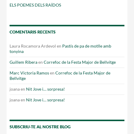
ELS POEMES DELS RAÏDOS
COMENTARIS RECENTS
Laura Rocamora Ardevol
en
Pastís de pa de motlle amb
tonyina
Guillem Ribera
en
Correfoc de la Festa Major de Bellvitge
Marc Victoria Ramos
en
Correfoc de la Festa Major de
Bellvitge
joana
en
Nit Jove i… sorpresa!
joana
en
Nit Jove i… sorpresa!
SUBSCRIU-TE AL NOSTRE BLOG