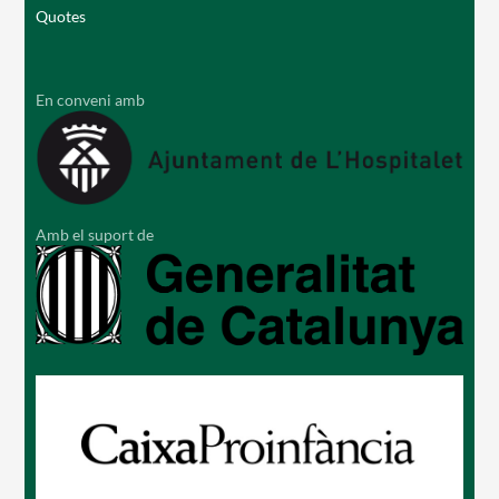
Quotes
En conveni amb
Amb el suport de