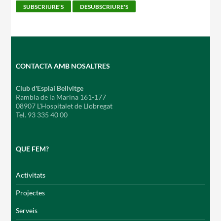
CONTACTA AMB NOSALTRES
Club d'Esplai Bellvitge
Rambla de la Marina 161-177
08907 L'Hospitalet de Llobregat
Tel. 93 335 40 00
QUE FEM?
Activitats
Projectes
Serveis