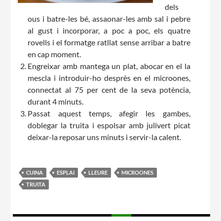
dels
ous i batre-les bé, assaonar-les amb sal i pebre
al gust i incorporar, a poc a poc, els quatre
rovells i el formatge ratllat sense arribar a batre
en cap moment.
Engreixar amb mantega un plat, abocar en el la
mescla i introduir-ho desprès en el microones,
connectat al 75 per cent de la seva potència,
durant 4 minuts.
Passat aquest temps, afegir les gambes,
doblegar la truita i espolsar amb julivert picat
deixar-la reposar uns minuts i servir-la calent.
CUINA
ESPLAI
LLEURE
MICROONES
TRUITA