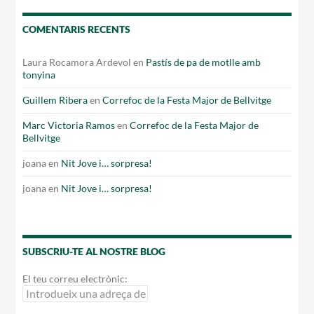
COMENTARIS RECENTS
Laura Rocamora Ardevol
en
Pastís de pa de motlle amb
tonyina
Guillem Ribera
en
Correfoc de la Festa Major de Bellvitge
Marc Victoria Ramos
en
Correfoc de la Festa Major de
Bellvitge
joana
en
Nit Jove i… sorpresa!
joana
en
Nit Jove i… sorpresa!
SUBSCRIU-TE AL NOSTRE BLOG
El teu correu electrònic: