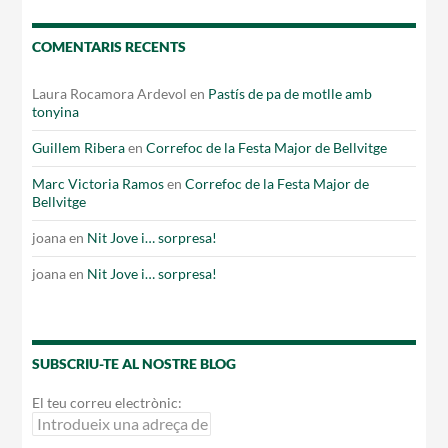
COMENTARIS RECENTS
Laura Rocamora Ardevol
en
Pastís de pa de motlle amb
tonyina
Guillem Ribera
en
Correfoc de la Festa Major de Bellvitge
Marc Victoria Ramos
en
Correfoc de la Festa Major de
Bellvitge
joana
en
Nit Jove i… sorpresa!
joana
en
Nit Jove i… sorpresa!
SUBSCRIU-TE AL NOSTRE BLOG
El teu correu electrònic: