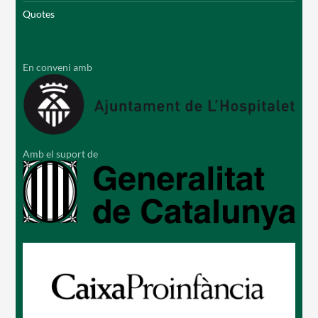
Quotes
En conveni amb
Amb el suport de