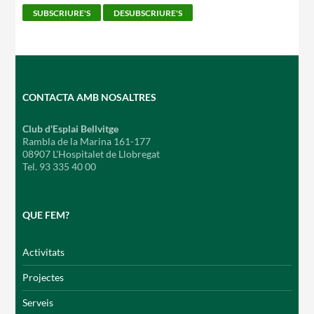
CONTACTA AMB NOSALTRES
Club d'Esplai Bellvitge
Rambla de la Marina 161-177
08907 L'Hospitalet de Llobregat
Tel. 93 335 40 00
QUE FEM?
Activitats
Projectes
Serveis