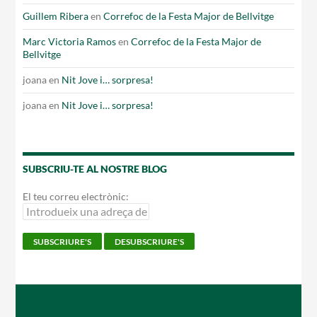
Guillem Ribera
en
Correfoc de la Festa Major de Bellvitge
Marc Victoria Ramos
en
Correfoc de la Festa Major de
Bellvitge
joana
en
Nit Jove i… sorpresa!
joana
en
Nit Jove i… sorpresa!
SUBSCRIU-TE AL NOSTRE BLOG
El teu correu electrònic: