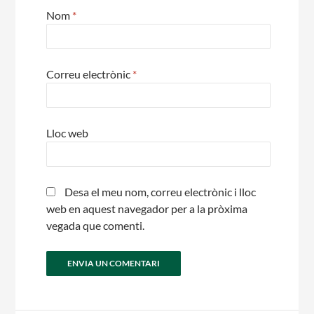
Nom
*
Correu electrònic
*
Lloc web
Desa el meu nom, correu electrònic i lloc
web en aquest navegador per a la pròxima
vegada que comenti.