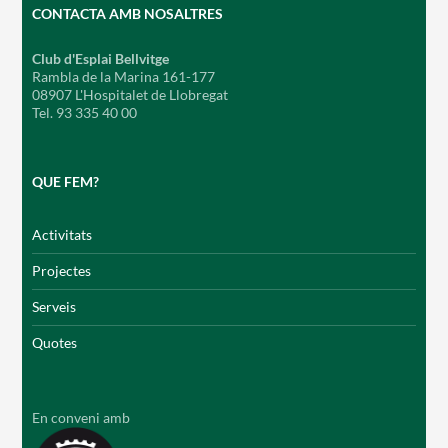
CONTACTA AMB NOSALTRES
Club d'Esplai Bellvitge
Rambla de la Marina 161-177
08907 L'Hospitalet de Llobregat
Tel. 93 335 40 00
QUE FEM?
Activitats
Projectes
Serveis
Quotes
En conveni amb