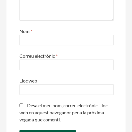
Nom
*
Correu electrònic
*
Lloc web
Desa el meu nom, correu electrònic i lloc
web en aquest navegador per a la pròxima
vegada que comenti.