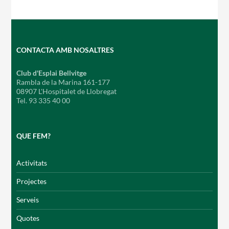
CONTACTA AMB NOSALTRES
Club d'Esplai Bellvitge
Rambla de la Marina 161-177
08907 L'Hospitalet de Llobregat
Tel. 93 335 40 00
QUE FEM?
Activitats
Projectes
Serveis
Quotes