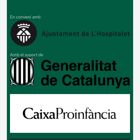
En conveni amb
Amb el suport de