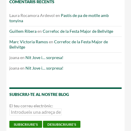
COMENTARIS RECENTS
Laura Rocamora Ardevol
en
Pastís de pa de motlle amb
tonyina
Guillem Ribera
en
Correfoc de la Festa Major de Bellvitge
Marc Victoria Ramos
en
Correfoc de la Festa Major de
Bellvitge
joana
en
Nit Jove i… sorpresa!
joana
en
Nit Jove i… sorpresa!
SUBSCRIU-TE AL NOSTRE BLOG
El teu correu electrònic: