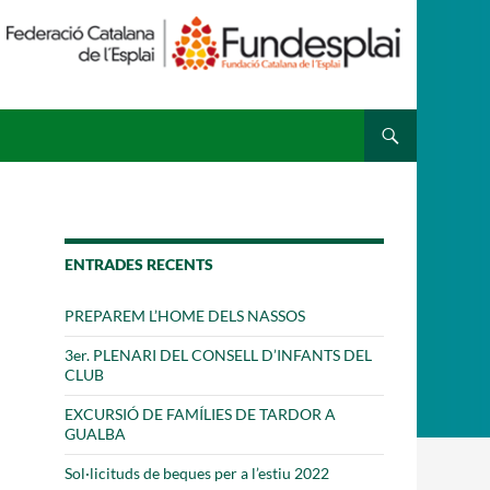
 ESPLAI
FORMACIÓ
SUPORT TERCER SECTOR
ENTRADES RECENTS
PREPAREM L’HOME DELS NASSOS
3er. PLENARI DEL CONSELL D’INFANTS DEL
CLUB
EXCURSIÓ DE FAMÍLIES DE TARDOR A
GUALBA
Sol·licituds de beques per a l’estiu 2022
·LABORA
Fes voluntariat